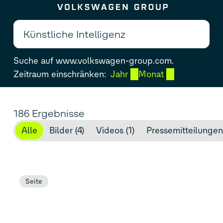
Zum Seiteninhalt springen
Suche auf www.volkswagen-group.com.
Zeitraum einschränken:
Jahr
Monat
186 Ergebnisse
Alle
Bilder (4)
Videos (1)
Pressemitteilungen
Seite