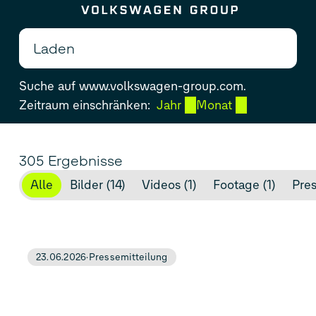
Zum Seiteninhalt springen
Suche auf www.volkswagen-group.com.
Zeitraum einschränken:
Jahr
Monat
305 Ergebnisse
Alle
Bilder (14)
Videos (1)
Footage (1)
Pres
23.06.2026
Pressemitteilung