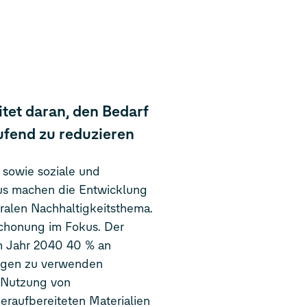
tet daran, den Bedarf
ufend zu reduzieren
 sowie soziale und
us machen die Entwicklung
tralen Nachhaltigkeitsthema.
schonung im Fokus. Der
m Jahr 2040 40 % an
eugen zu verwenden
e Nutzung von
raufbereiteten Materialien