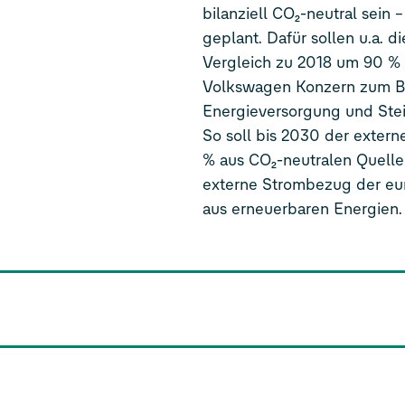
bilanziell CO₂-neutral sein 
geplant. Dafür sollen u.a. 
Vergleich zu 2018 um 90 % 
Volkswagen Konzern zum Be
Energieversorgung und Stei
So soll bis 2030 der exter
% aus CO₂-neutralen Quell
externe Strombezug der eu
aus erneuerbaren Energien.