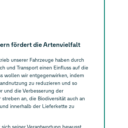
n fördert die Artenvielfalt
trieb unserer Fahrzeuge haben durch
h und Transport einen Einfluss auf die
uss wollen wir entgegenwirken, indem
 Landnutzung zu reduzieren und so
ur und die Verbesserung der
r streben an, die Biodiversität auch an
und innerhalb der Lieferkette zu
 sich seiner Verantwortung bewusst.