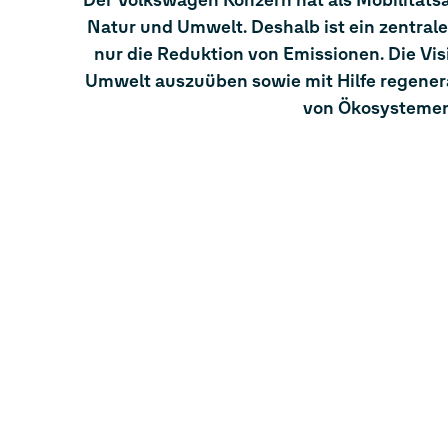
Der Volkswagen Konzern hat als Mobilität
Natur und Umwelt. Deshalb ist ein zentrale
nur die Reduktion von Emissionen. Die Vis
Umwelt auszuüben sowie mit Hilfe regene
von Ökosystemen