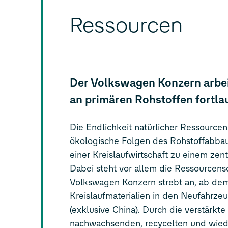
Ressourcen
Der Volkswagen Konzern arbei
an primären Rohstoffen fortla
Die Endlichkeit natürlicher Ressourcen
ökologische Folgen des Rohstoffabba
einer Kreislaufwirtschaft zu einem zen
Dabei steht vor allem die Ressourcen
Volkswagen Konzern strebt an, ab de
Kreislaufmaterialien in den Neufahrz
(exklusive China). Durch die verstärkt
nachwachsenden, recycelten und wiede