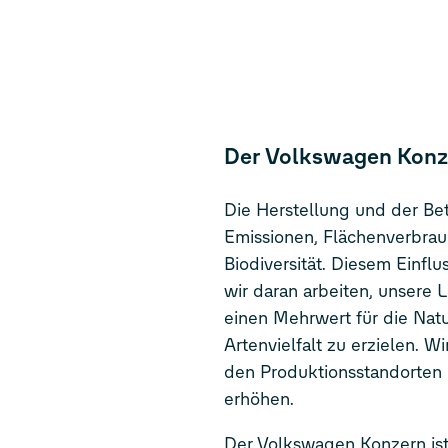
Der Volkswagen Konzer
Die Herstellung und der Be
Emissionen, Flächenverbrauc
Biodiversität. Diesem Einfl
wir daran arbeiten, unsere
einen Mehrwert für die Nat
Artenvielfalt zu erzielen. Wi
den Produktionsstandorten 
erhöhen.
Der Volkswagen Konzern ist