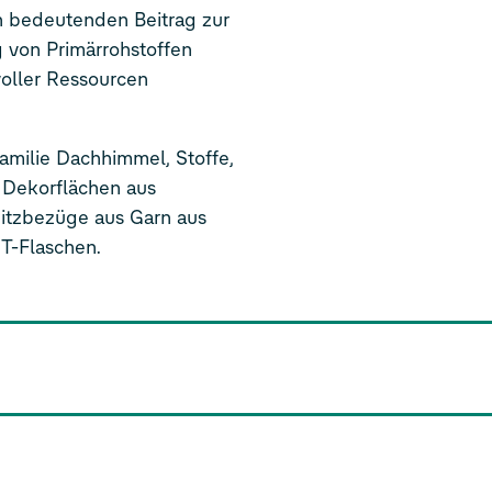
 bedeutenden Beitrag zur
ng von Primärrohstoffen
oller Ressourcen
Familie Dachhimmel, Stoffe,
 Dekorflächen aus
 Sitzbezüge aus Garn aus
ET-Flaschen.