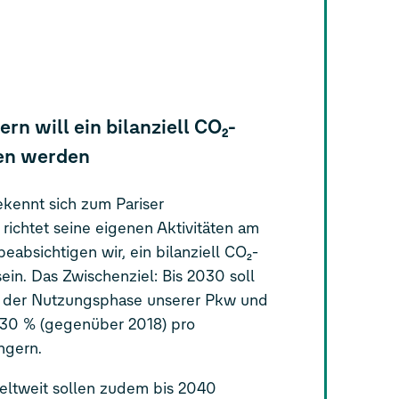
n will ein bilanziell CO₂-
en werden
kennt sich zum Pariser
chtet seine eigenen Aktivitäten am
beabsichtigen wir, ein bilanziell CO₂-
in. Das Zwischenziel: Bis 2030 soll
n der Nutzungsphase unserer Pkw und
 30 % (gegenüber 2018) pro
ngern.
eltweit sollen zudem bis 2040