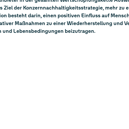
sanbieter in der gesamten Wertschöpfungskette Ausw
s Ziel der Konzernnachhaltigkeitsstrategie, mehr zu e
ion besteht darin, einen positiven Einfluss auf Mensc
rativer Maßnahmen zu einer Wiederherstellung und V
 und Lebensbedingungen beizutragen.