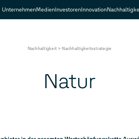
Unternehmen
Medien
Investoren
Innovation
Nachhaltigke
Nachhaltigkeit
>
Nachhaltigkeitsstrategie
Natur