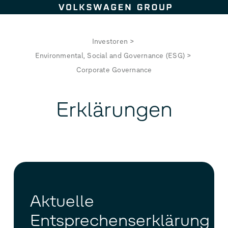
Zum Seiteninhalt springen
Investoren
>
Environmental, Social and Governance (ESG)
>
Corporate Governance
Erklärungen
Aktuelle
Entsprechenserklärung