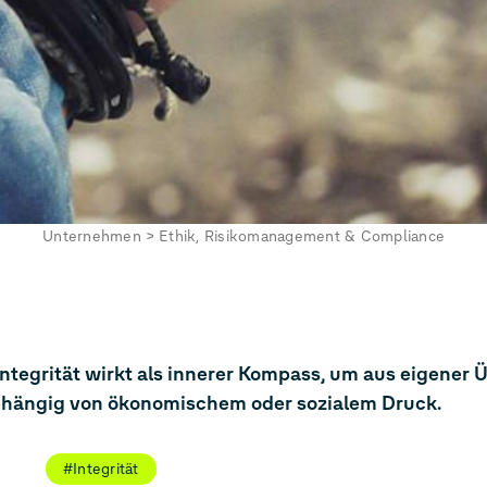
Unternehmen
>
Ethik, Risikomanagement & Compliance
. Integrität wirkt als innerer Kompass, um aus eigene
abhängig von ökonomischem oder sozialem Druck.
#Integrität