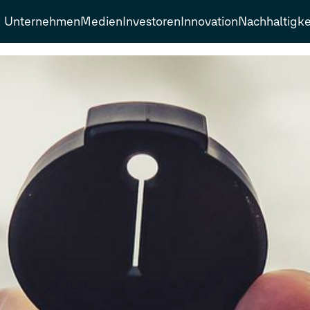
Unternehmen
Medien
Investoren
Innovation
Nachhaltigke