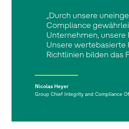
„Durch unsere uneinges
Compliance gewährleis
Unternehmen, unsere M
Unsere wertebasierte 
Richtlinien bilden das
Nicolas Heyer
Group Chief Integrity and Compliance Of