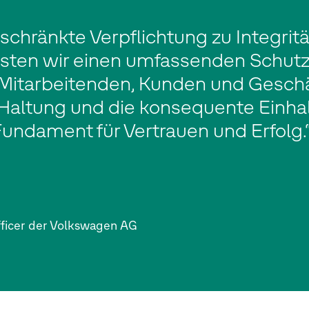
chränkte Verpflichtung zu Integrit
ten wir einen umfassenden Schutz 
itarbeitenden, Kunden und Geschä
Haltung und die konsequente Einha
 Fundament für Vertrauen und Erfolg.
ficer der Volkswagen AG​