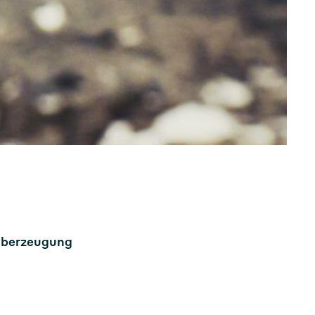
r Überzeugung