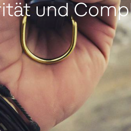
rität und Comp