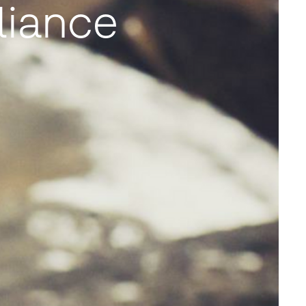
liance