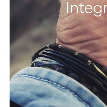
Integ