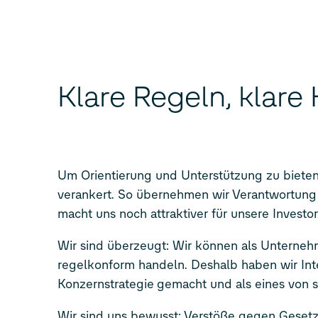
Klare Regeln, klare
Um Orientierung und Unterstützung zu bieten,
verankert. So übernehmen wir Verantwortung 
macht uns noch attraktiver für unsere
Investor
Wir sind überzeugt: Wir können als Unternehm
regelkonform handeln. Deshalb haben wir Int
Konzernstrategie gemacht und als eines von
Wir sind uns bewusst: Verstöße gegen Gese