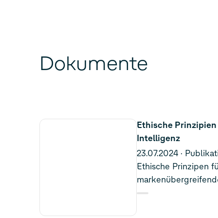
Dokumente
Ethische Prinzipien
Intelligenz
23.07.2024
Publikat
Ethische Prinzipen fü
markenübergreifend
Fundaments des Cod