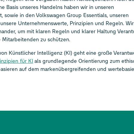
che Basis unseres Handelns haben wir in unseren
, sowie in den Volkswagen Group Essentials, unseren
n unsere Unternehmenswerte, Prinzipien und Regeln. Wir
einander, um mit klaren Regeln und klarer Haltung Veran
Mitarbeitenden zu schützen.
n Künstlicher Intelligenz (KI) geht eine große Verantw
inzipien für KI
als grundlegende Orientierung zum ethi
basieren auf dem markenübergreifenden und wertebasi