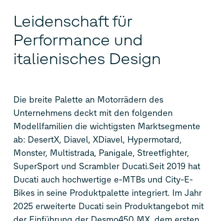
Leidenschaft für
Performance und
italienisches Design
Die breite Palette an Motorrädern des
Unternehmens deckt mit den folgenden
Modellfamilien die wichtigsten Marktsegmente
ab: DesertX, Diavel, XDiavel, Hypermotard,
Monster, Multistrada, Panigale, Streetfighter,
SuperSport und Scrambler Ducati.Seit 2019 hat
Ducati auch hochwertige e-MTBs und City-E-
Bikes in seine Produktpalette integriert. Im Jahr
2025 erweiterte Ducati sein Produktangebot mit
der Einführung der Desmo450 MX, dem ersten