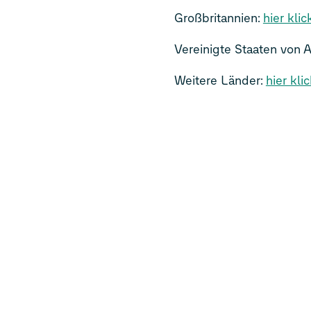
Großbritannien:
hier kli
Vereinigte Staaten von 
Weitere Länder:
hier kli