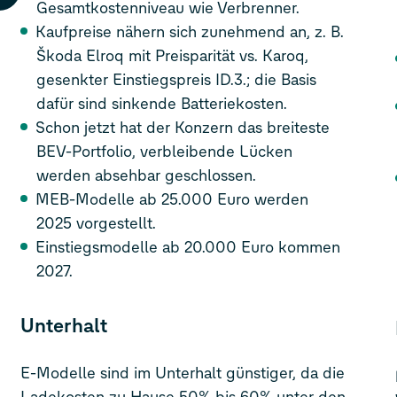
Gesamtkostenniveau wie Verbrenner.
Kaufpreise nähern sich zunehmend an, z. B.
Škoda Elroq mit Preisparität vs. Karoq,
gesenkter Einstiegspreis
ID.3
.; die Basis
dafür sind sinkende Batteriekosten.
Schon jetzt hat der Konzern das breiteste
BEV-Portfolio, verbleibende Lücken
werden absehbar geschlossen.
MEB-Modelle ab 25.000 Euro werden
2025 vorgestellt.
Einstiegsmodelle ab 20.000 Euro kommen
2027.
Unterhalt
E-Modelle sind im Unterhalt günstiger, da die
Ladekosten zu Hause 50% bis 60% unter den