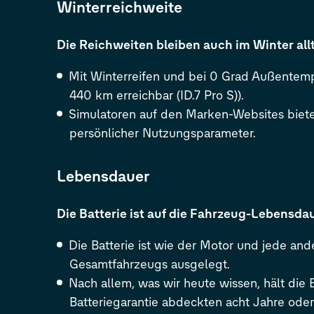
Winterreichweite
Die Reichweiten bleiben auch im Winter all
Mit Winterreifen und bei 0 Grad Außentempe
440 km erreichbar (
ID.7 Pro
S
)).
Simulatoren auf den Marken-Websites biete
persönlicher Nutzungsparameter.
Lebensdauer
Die Batterie ist auf die Fahrzeug-Lebensda
Die Batterie ist wie der Motor und jede a
Gesamtfahrzeugs ausgelegt.
Nach allem, was wir heute wissen, hält die B
Batteriegarantie abdeckten acht Jahre od