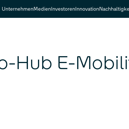
Unternehmen
Medien
Investoren
Innovation
Nachhaltigke
fo-Hub E-Mobili