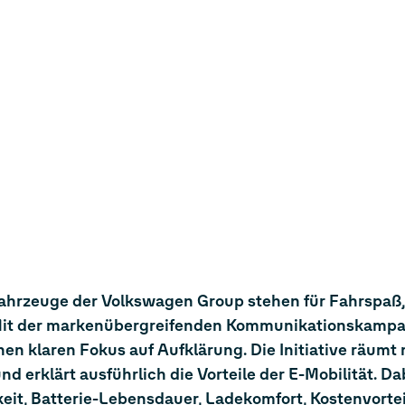
 Fahrzeuge der Volkswagen Group stehen für Fahrspaß,
. Mit der markenübergreifenden Kommunikationskamp
nen klaren Fokus auf Aufklärung. Die Initiative räumt 
nd erklärt ausführlich die Vorteile der E-Mobilität. D
eit, Batterie-Lebensdauer, Ladekomfort, Kostenvorte