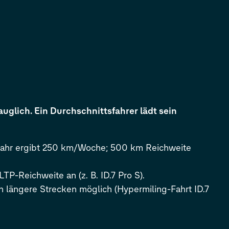
auglich. Ein Durchschnittsfahrer lädt sein
/Jahr ergibt 250 km/Woche; 500 km Reichweite
LTP-Reichweite an (z. B.
ID.7 Pro
S
).
ch längere Strecken möglich (Hypermiling-Fahrt
ID.7