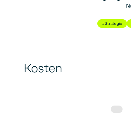
Na
#Strategie
Kosten