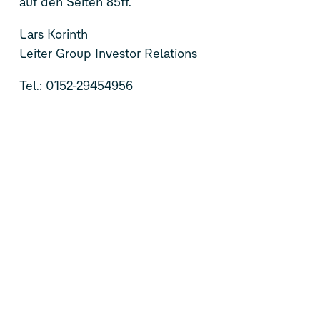
auf den Seiten 85ff.
Lars Korinth
Leiter Group Investor Relations
Tel.: 0152-29454956