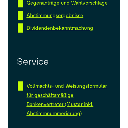
Gegenanträge und Wahlvorschläge
Abstimmungsergebnisse
Dividendenbekanntmachung
Service
Vollmachts- und Weisungsformular
für geschäftsmäßige
Bankenvertreter (Muster inkl.
Abstimmnummerierung)