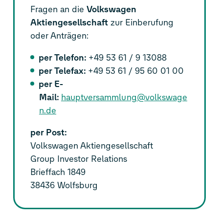
Fragen an die
Volkswagen
Aktiengesellschaft
zur Einberufung
oder Anträgen:
per Telefon:
+49 53 61 / 9 13088
per Telefax:
+49 53 61 / 95 60 01 00
per E-
Mail:
hauptversammlung@volkswage
n.de
per Post:
Volkswagen Aktiengesellschaft
Group Investor Relations
Brieffach 1849
38436 Wolfsburg