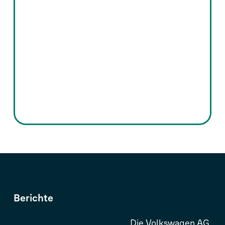
Berichte
Die Volkswagen AG