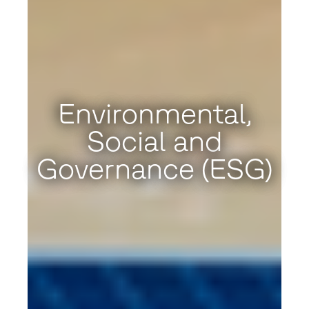
Environmental,
Social and
Governance (ESG)