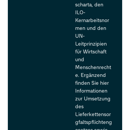
scharta, den
ILO-
Kernarbeitsnor
men und den
UN-
Leitprinzipien
für Wirtschaft
und
Menschenrecht
e. Ergänzend
finden Sie hier
Informationen
zur Umsetzung
des
Lieferkettensor
gfaltspflichteng
esetzes sowie