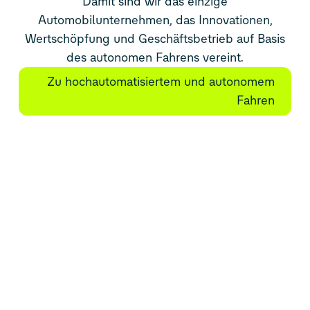
Damit sind wir
das einzige
Automobilunternehmen, das Innovationen,
Wertschöpfung und Geschäftsbetrieb auf Basis
des
a
utonomen Fahrens vereint.
Zu hochautomatisiertem und autonomem
Fahren