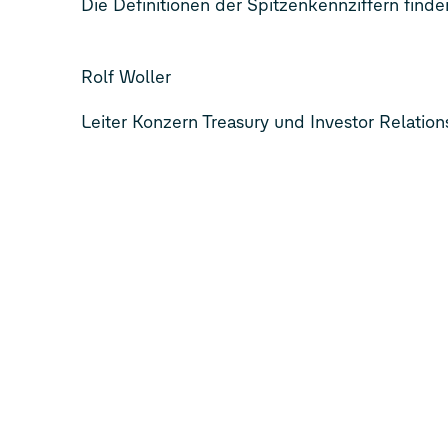
Die Definitionen der Spitzenkennziffern finde
Rolf Woller
Leiter Konzern Treasury und Investor Relation