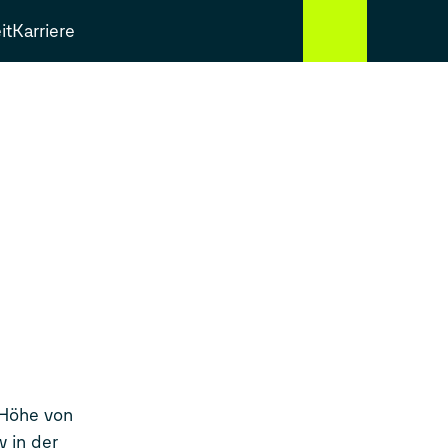
it
Karriere
 Höhe von