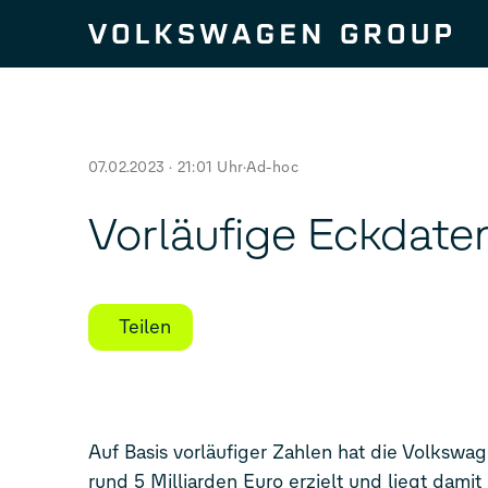
Zum Seiteninhalt springen
07.02.2023 · 21:01 Uhr
Ad-hoc
Vorläufige Eckdate
Teilen
Auf Basis vorläufiger Zahlen hat die Volksw
rund 5 Milliarden Euro erzielt und liegt damit unter dem selbstgesteckten Ziel, einen N