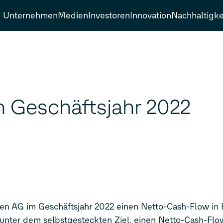
Unternehmen
Medien
Investoren
Innovation
Nachhaltigke
n Geschäftsjahr 2022
agen AG im Geschäftsjahr 2022 einen Netto-Cash-Flow in
etto-Cash-Flow in der