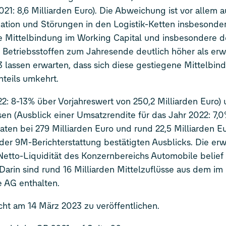
besondere zu
et
Verlauf des Jahres größtenteils umkehrt.
für das Jahr 2022: 7,0%-8,5% vom
reichs Automobile belief sich zum
 AG enthalten.
ht am 14 März 2023 zu veröffentlichen.