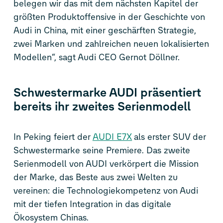
belegen wir das mit dem nächsten Kapitel der
größten Produktoffensive in der Geschichte von
Audi in China, mit einer geschärften Strategie,
zwei Marken und zahlreichen neuen lokalisierten
Modellen“, sagt Audi CEO Gernot Döllner.
Schwestermarke AUDI präsentiert
bereits ihr zweites Serienmodell
In Peking feiert der
AUDI E7X
als erster SUV der
Schwestermarke seine Premiere. Das zweite
Serienmodell von AUDI verkörpert die Mission
der Marke, das Beste aus zwei Welten zu
vereinen: die Technologiekompetenz von Audi
mit der tiefen Integration in das digitale
Ökosystem Chinas.