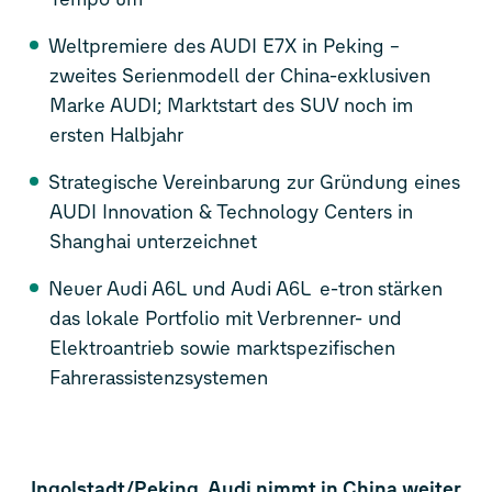
Weltpremiere des AUDI E7X in Peking –
zweites Serienmodell der China-exklusiven
Marke AUDI; Marktstart des SUV noch im
ersten Halbjahr
Strategische Vereinbarung zur Gründung eines
AUDI Innovation & Technology Centers in
Shanghai unterzeichnet
Neuer Audi A6L und Audi A6L
e-tron
stärken
das lokale Portfolio mit Verbrenner- und
Elektroantrieb sowie marktspezifischen
Fahrerassistenzsystemen
Ingolstadt/Peking. Audi nimmt in China weiter