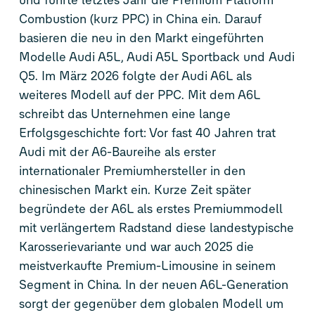
und führte letztes Jahr die Premium Platform
Combustion (kurz PPC) in China ein. Darauf
basieren die neu in den Markt eingeführten
Modelle Audi A5L, Audi A5L Sportback und
Audi
Q5
. Im März 2026 folgte der Audi A6L als
weiteres Modell auf der PPC. Mit dem A6L
schreibt das Unternehmen eine lange
Erfolgsgeschichte fort: Vor fast 40 Jahren trat
Audi mit der A6-Baureihe als erster
internationaler Premiumhersteller in den
chinesischen Markt ein. Kurze Zeit später
begründete der A6L als erstes Premiummodell
mit verlängertem Radstand diese landestypische
Karosserievariante und war auch 2025 die
meistverkaufte Premium-Limousine in seinem
Segment in China. In der neuen A6L-Generation
sorgt der gegenüber dem globalen Modell um