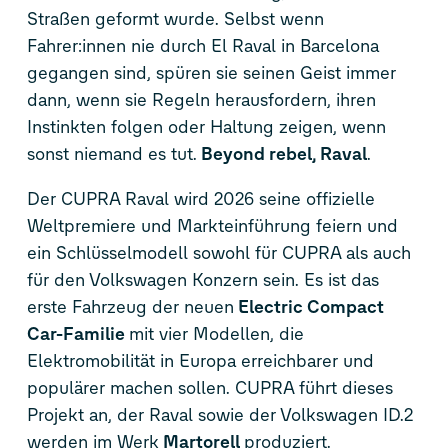
Straßen geformt wurde. Selbst wenn
Fahrer:innen nie durch El Raval in Barcelona
gegangen sind, spüren sie seinen Geist immer
dann, wenn sie Regeln herausfordern, ihren
Instinkten folgen oder Haltung zeigen, wenn
sonst niemand es tut.
Beyond rebel, Raval
.
Der CUPRA Raval wird 2026 seine offizielle
Weltpremiere und Markteinführung feiern und
ein Schlüsselmodell sowohl für CUPRA als auch
für den Volkswagen Konzern sein. Es ist das
erste Fahrzeug der neuen
Electric Compact
Car-Familie
mit vier Modellen, die
Elektromobilität in Europa erreichbarer und
populärer machen sollen. CUPRA führt dieses
Projekt an, der Raval sowie der Volkswagen
ID.2
werden im Werk
Martorell
produziert.