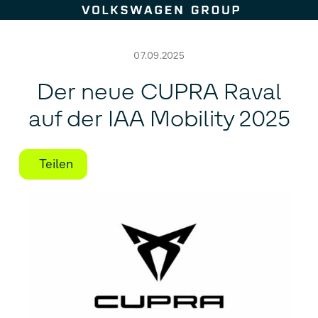
Zum Seiteninhalt springen
07.09.2025
Der neue CUPRA Raval
auf der IAA Mobility 2025
Teilen