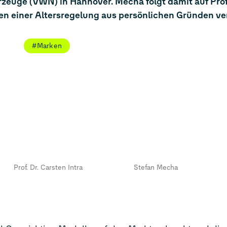
uge (VWN) in Hannover. Mecha folgt damit auf Prof.
n einer Altersregelung aus persönlichen Gründen ver
#Marken
Stefan Mecha
Prof. Dr. Carsten Intra