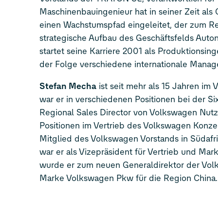
Maschinenbauingenieur hat in seiner Zeit a
einen Wachstumspfad eingeleitet, der zum Re
strategische Aufbau des Geschäftsfelds Auton
startet seine Karriere 2001 als Produktions
der Folge verschiedene internationale Mana
Stefan Mecha
ist seit mehr als 15 Jahren im
war er in verschiedenen Positionen bei der S
Regional Sales Director von Volkswagen Nutz
Positionen im Vertrieb des Volkswagen Konze
Mitglied des Volkswagen Vorstands in Südafri
war er als Vizepräsident für Vertrieb und Mar
wurde er zum neuen Generaldirektor der Vol
Marke Volkswagen Pkw für die Region China.