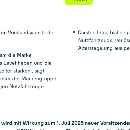
en Vorstandsvorsitz der
Carsten Intra, bisher
Nutzfahrzeuge, verlä
Altersregelung aus p
eam die Marke
s Level heben und die
iter stärken“, sagt
eiter der Markengruppe
agen Nutzfahrzeuge
ird mit Wirkung zum 1. Juli 2025 neuer Vorsitzende