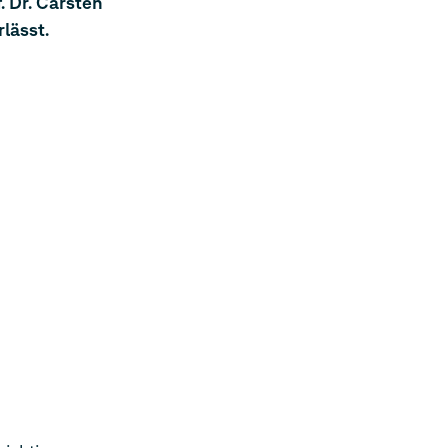
 Dr. Carsten
lässt.