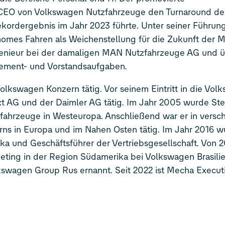
ls CEO von Volkswagen Nutzfahrzeuge den Turnaround de
kordergebnis im Jahr 2023 führte. Unter seiner Führung
omes Fahren als Weichenstellung für die Zukunft der Mob
ingenieur bei der damaligen MAN Nutzfahrzeuge AG und 
gement- und Vorstandsaufgaben.
 Volkswagen Konzern tätig. Vor seinem Eintritt in die Vo
ixt AG und der Daimler AG tätig. Im Jahr 2005 wurde S
fahrzeuge in Westeuropa. Anschließend war er in versc
rns in Europa und im Nahen Osten tätig. Im Jahr 2016 w
ka und Geschäftsführer der Vertriebsgesellschaft. Von 
keting in der Region Südamerika bei Volkswagen Brasilie
kswagen Group Rus ernannt. Seit 2022 ist Mecha Execut