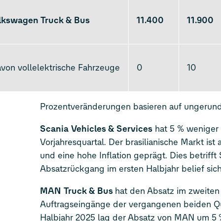
olkswagen Truck & Bus
11.400
11.900
on vollelektrische Fahrzeuge
0
10
Prozentveränderungen basieren auf ungerun
Scania
Vehicles & Services
hat 5 % weniger 
Vorjahresquartal. Der brasilianische Markt is
und eine hohe Inflation geprägt. Dies betrif
Absatzrückgang im ersten Halbjahr belief sich
MAN
Truck & Bus
hat den Absatz im zweiten 
Auftragseingänge der vergangenen beiden Quar
Halbjahr 2025 lag der Absatz von MAN um 5 %