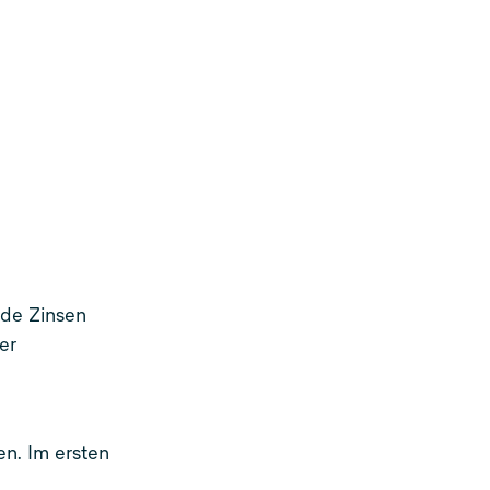
nde Zinsen
er
n. Im ersten