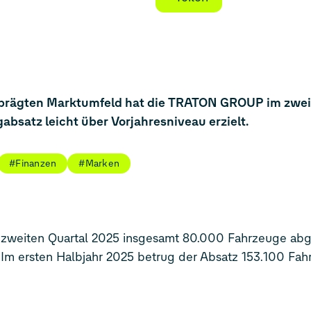
eprägten Marktumfeld hat die TRATON GROUP im zwei
bsatz leicht über Vorjahresniveau erzielt.
#Finanzen
#Marken
im zweiten Quartal 2025 insgesamt 80.000 Fahrzeuge abg
Im ersten Halb­jahr 2025 betrug der Absatz 153.100 Fa