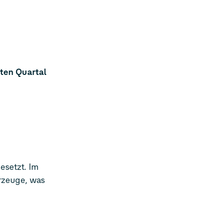
ten Quartal
esetzt. Im
hrzeuge, was