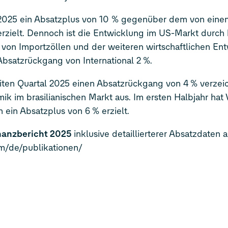
 2025 ein Absatzplus von 10 % gegenüber dem von eine
 erzielt. Dennoch ist die Entwicklung im US-Markt durch
 von Importzöllen und der weiteren wirtschaftlichen En
Absatzrückgang von International 2 %.
iten Quartal 2025 einen Absatzrückgang von 4 % verzei
ik im brasilianischen Markt aus. Im ersten Halbjahr ha
 ein Absatzplus von 6 % erzielt.
nanzbericht 2025
inklusive detaillierterer Absatzdaten a
com/de/publikationen/