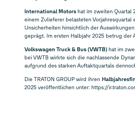
International Motors
hat im zweiten Quartal
einem Zulieferer belasteten Vorjahresquartal
Unsicherheiten hinsichtlich der Auswirkungen
geprägt. Im ersten Halbjahr 2025 betrug der 
Volkswagen Truck & Bus (VWTB)
hat im zwe
bei VWTB wirkte sich die nachlassende Dynam
aufgrund des starken Auftaktquartals dennoch
Die TRATON GROUP wird ihren
Halbjahresfi
2025 veröffentlichen unter: https://ir.traton.