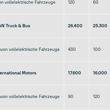
n vollelektrische Fahrzeuge
120
60
AN Truck & Bus
26.400
25.300
on vollelektrische Fahrzeuge
430
100
ternational Motors
17.600
16.000
on vollelektrische Fahrzeuge
90
120