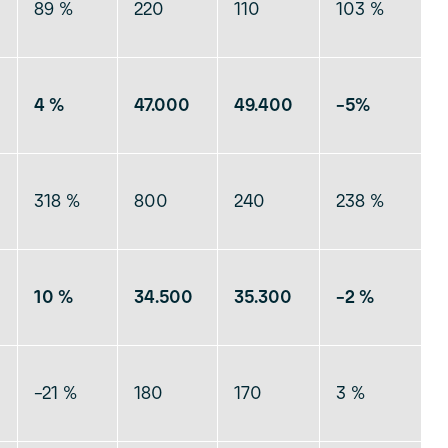
89 %
220
110
103 %
4 %
47.000
49.400
–
5%
318 %
800
240
238 %
10 %
34.500
35.300
–
2 %
–21 %
180
170
3 %