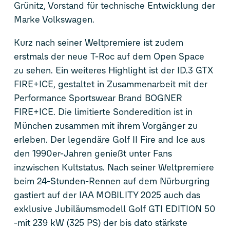
Grünitz, Vorstand für technische Entwicklung der
Marke Volkswagen.
Kurz nach seiner Weltpremiere ist zudem
erstmals der neue
T-Roc
auf dem Open Space
zu sehen. Ein weiteres Highlight ist der
ID.3 GTX
FIRE+ICE
, gestaltet in Zusammenarbeit mit der
Performance Sportswear Brand BOGNER
FIRE+ICE. Die limitierte Sonderedition ist in
München zusammen mit ihrem Vorgänger zu
erleben. Der legendäre Golf II Fire and Ice aus
den 1990er-Jahren genießt unter Fans
inzwischen Kultstatus. Nach seiner Weltpremiere
beim 24-Stunden-Rennen auf dem Nürburgring
gastiert auf der IAA MOBILITY 2025 auch das
exklusive Jubiläumsmodell
Golf GTI
EDITION 50
-mit 239 kW (325 PS) der bis dato stärkste