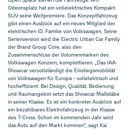
Open Space stehen die Fahrzeuge: Am
Odeonsplatz hat ein vollelektrisches Kompakt-
SUV seine Weltpremiere. Das Konzeptfahrzeug
gibt einen Ausblick auf ein neues Mitglied der
elektrischen
ID. Familie
von Volkswagen. Seine
Serienversion wird die Electric Urban Car Family
der Brand Group Core, also den
Zusammenschluss der Volumenmarken des
Volkswagen Konzern, komplettieren. „Das IAA-
Showcar vervollständigt die Einstiegsmobilität
von Volkswagen für Europa - vollelektrisch und
hocheffizient. Bei Design, Qualität, Bedienung
und Raumangebot setzt das Showcar Maßstäbe
in seiner Klasse. Es ist ein konkreter Ausblick auf
ein bezahlbares Elektrofahrzeug in der Klasse
des
T-Cross
. Schon im kommenden Jahr wird
das Auto auf den Markt kommen”, sagt Kai