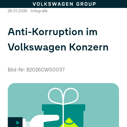
Zum Seiteninhalt springen
28.01.2026
Infografik
Anti-Korruption im
Volkswagen Konzern
Bild-Nr: B2026CW00037