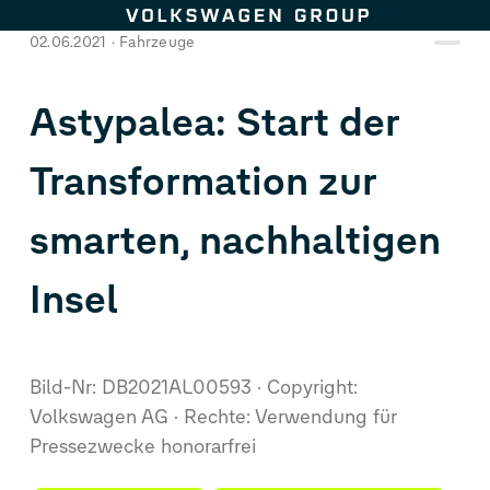
Zum Seiteninhalt springen
02.06.2021
Fahrzeuge
Astypalea: Start der
Transformation zur
smarten, nachhaltigen
Insel
Bild-Nr: DB2021AL00593
Copyright:
Volkswagen AG
Rechte: Verwendung für
Pressezwecke honorarfrei