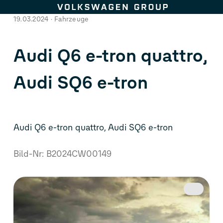
Zum Seiteninhalt springen
19.03.2024
Fahrzeuge
Audi Q6
e-tron
quattro,
Audi SQ6
e-tron
Audi Q6
e-tron
quattro,
Audi SQ6
e-tron
Bild-Nr: B2024CW00149