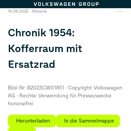
Zum Seiteninhalt springen
16.06.2023
Historie
Chronik 1954:
Kofferraum mit
Ersatzrad
Bild-Nr: B2023CW01851
Copyright: Volkswagen
AG
Rechte: Verwendung für Pressezwecke
honorarfrei
Herunterladen
In die Sammelmappe