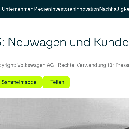
Unternehmen
Medien
Investoren
Innovation
Nachhaltigke
5: Neuwagen und Kunde
yright: Volkswagen AG
Rechte: Verwendung für Press
ie Sammelmappe
Teilen