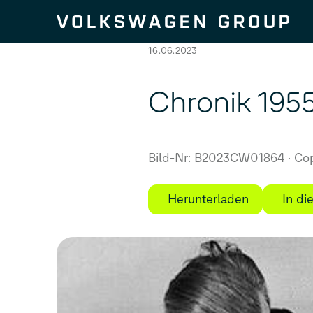
Zum Seiteninhalt springen
16.06.2023
Chronik 195
Bild-Nr: B2023CW01864
Cop
Herunterladen
In d