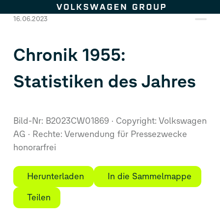
Zum Seiteninhalt springen
16.06.2023
Chronik 1955:
Statistiken des Jahres
Bild-Nr: B2023CW01869
Copyright: Volkswagen
AG
Rechte: Verwendung für Pressezwecke
honorarfrei
Herunterladen
In die Sammelmappe
Teilen