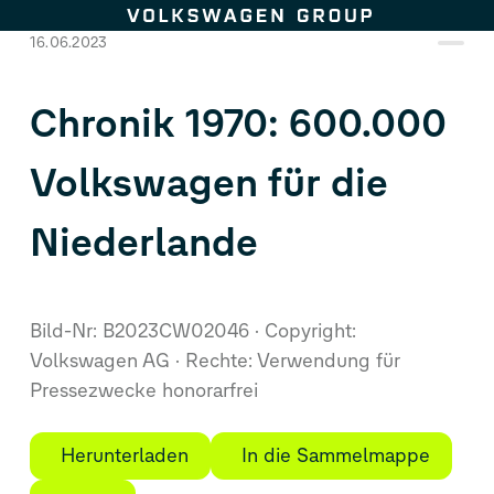
Zum Seiteninhalt springen
16.06.2023
Chronik 1970: 600.000
Volkswagen für die
Niederlande
Bild-Nr: B2023CW02046
Copyright:
Volkswagen AG
Rechte: Verwendung für
Pressezwecke honorarfrei
Herunterladen
In die Sammelmappe