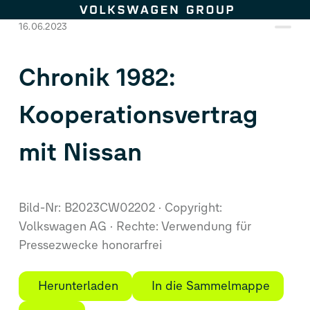
Zum Seiteninhalt springen
16.06.2023
Chronik 1982:
Kooperationsvertrag
mit Nissan
Bild-Nr: B2023CW02202
Copyright:
Volkswagen AG
Rechte: Verwendung für
Pressezwecke honorarfrei
Herunterladen
In die Sammelmappe