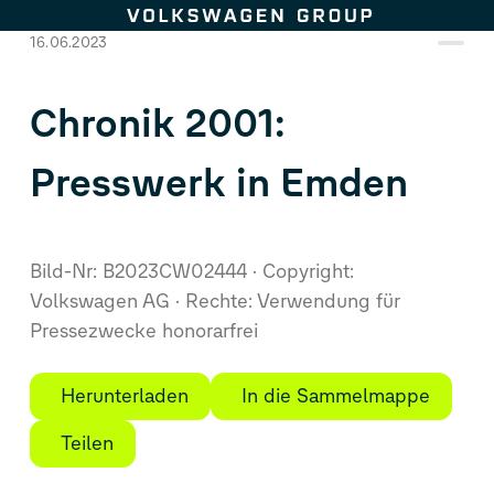
Zum Seiteninhalt springen
16.06.2023
Chronik 2001:
Presswerk in Emden
Bild-Nr: B2023CW02444
Copyright:
Volkswagen AG
Rechte: Verwendung für
Pressezwecke honorarfrei
Herunterladen
In die Sammelmappe
Teilen