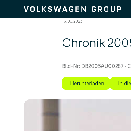
Zum Seiteninhalt springen
16.06.2023
Chronik 2005
Bild-Nr: DB2005AU00287
C
Herunterladen
In d