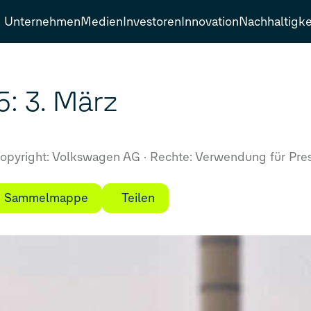
Unternehmen
Medien
Investoren
Innovation
Nachhaltigke
: 3. März
opyright: Volkswagen AG
Rechte: Verwendung für Pres
ie Sammelmappe
Teilen