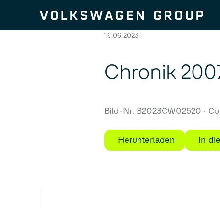
Zum Seiteninhalt springen
16.06.2023
Chronik 2007
Bild-Nr: B2023CW02520
Cop
Herunterladen
In d