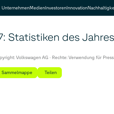
Unternehmen
Medien
Investoren
Innovation
Nachhaltigke
: Statistiken des Jahre
yright: Volkswagen AG
Rechte: Verwendung für Press
ie Sammelmappe
Teilen