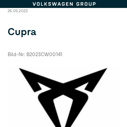
Zum Seiteninhalt springen
26.05.2023
Cupra
Bild-Nr: B2023CW00141