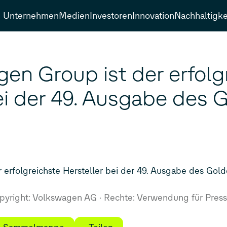
Unternehmen
Medien
Investoren
Innovation
Nachhaltigke
en Group ist der erfolg
ei der 49. Ausgabe des
 erfolgreichste Hersteller bei der 49. Ausgabe des Go
yright: Volkswagen AG
Rechte: Verwendung für Press