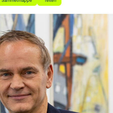
ie Sammelmappe
Teilen