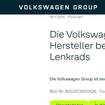
Zum Seiteninhalt springen
18.11.2025
Personen
Die Volkswag
Hersteller b
Lenkrads
Die Volkswagen Group ist der
Bild-Nr: B2025CW00626
Cop