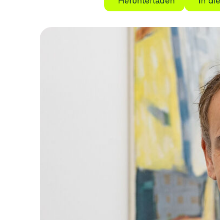
Herunterladen
In d