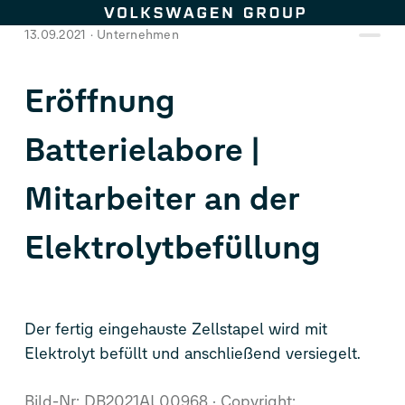
Zum Seiteninhalt springen
13.09.2021
Unternehmen
Eröffnung
Batterielabore |
Mitarbeiter an der
Elektrolytbefüllung
Der fertig eingehauste Zellstapel wird mit
Elektrolyt befüllt und anschließend versiegelt.
Bild-Nr: DB2021AL00968
Copyright: