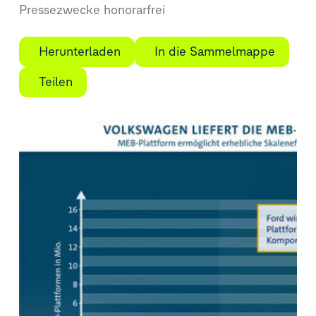
Pressezwecke honorarfrei
Herunterladen
In die Sammelmappe
Teilen