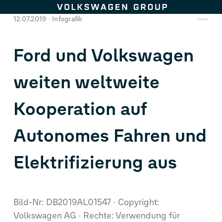
Zum Seiteninhalt springen
12.07.2019
Infografik
Ford und Volkswagen
weiten weltweite
Kooperation auf
Autonomes Fahren und
Elektrifizierung aus
Bild-Nr: DB2019AL01547
Copyright:
Volkswagen AG
Rechte: Verwendung für