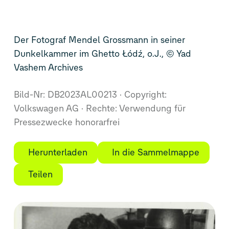
Der Fotograf Mendel Grossmann in seiner
Dunkelkammer im Ghetto Łódź, o.J., © Yad
Vashem Archives
Bild-Nr: DB2023AL00213
Copyright:
Volkswagen AG
Rechte: Verwendung für
Pressezwecke honorarfrei
Herunterladen
In die Sammelmappe
Teilen