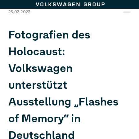
Zum Seiteninhalt springen
23.03.2023
Fotografien des
Holocaust:
Volkswagen
unterstützt
Ausstellung „Flashes
of Memory“ in
Deutschland