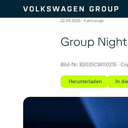
Zum Seiteninhalt springen
22.04.2025
Fahrzeuge
Group Night
Bild-Nr: B2025CW00215
Cop
Herunterladen
In d