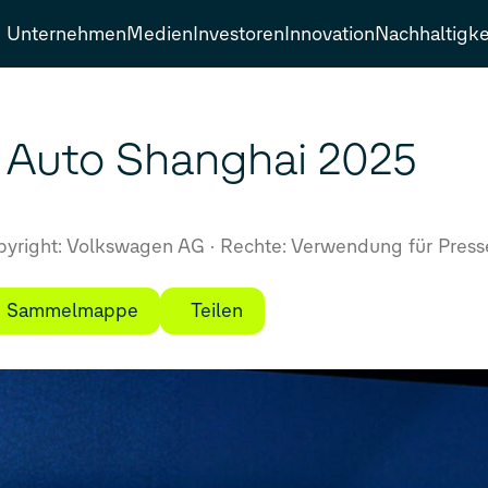
Unternehmen
Medien
Investoren
Innovation
Nachhaltigke
 Auto Shanghai 2025
yright: Volkswagen AG
Rechte: Verwendung für Press
ie Sammelmappe
Teilen