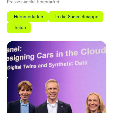
Pressezwecke honorarfrei
Herunterladen
In die Sammelmappe
Teilen