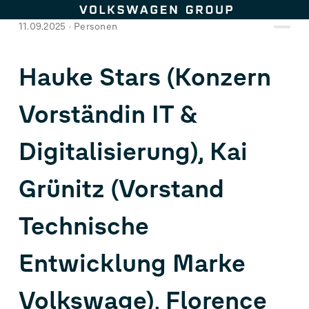
Zum Seiteninhalt springen
11.09.2025
Personen
Hauke Stars (Konzern
Vorständin IT &
Digitalisierung), Kai
Grünitz (Vorstand
Technische
Entwicklung Marke
Volkswage), Florence