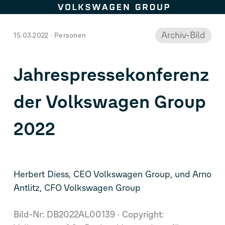
Dieses Bild ist archiviert.
Zum Seiteninhalt springen
Archiv-Bild
15.03.2022
Personen
Jahrespressekonferenz
der Volkswagen Group
2022
Herbert Diess, CEO Volkswagen Group, und Arno
Antlitz, CFO Volkswagen Group
Bild-Nr: DB2022AL00139
Copyright: