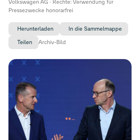
Volkswagen AG
Rechte: Verwendung für
Pressezwecke honorarfrei
Herunterladen
In die Sammelmappe
Teilen
Archiv-Bild