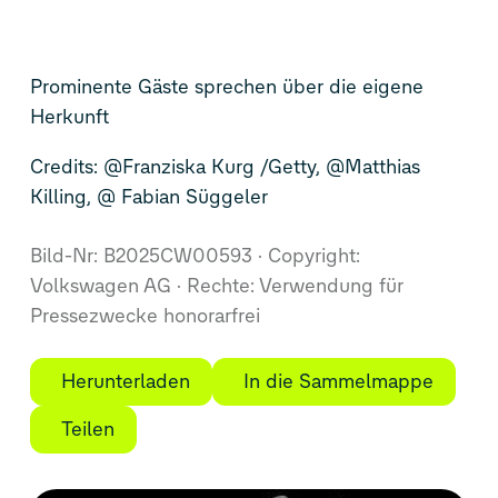
Prominente Gäste sprechen über die eigene
Herkunft
Credits: @Franziska Kurg /Getty, @Matthias
Killing, @ Fabian Süggeler
Bild-Nr: B2025CW00593
Copyright:
Volkswagen AG
Rechte: Verwendung für
Pressezwecke honorarfrei
Herunterladen
In die Sammelmappe
Teilen