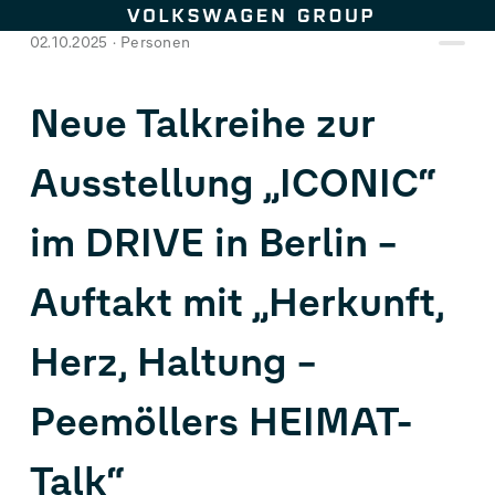
Zum Seiteninhalt springen
02.10.2025
Personen
Neue Talkreihe zur
Ausstellung „ICONIC“
im DRIVE in Berlin –
Auftakt mit „Herkunft,
Herz, Haltung –
Peemöllers HEIMAT-
Talk“