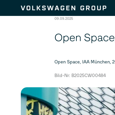
Zum Seiteninhalt springen
09.09.2025
Open Space,
Open Space, IAA München, 2
Bild-Nr: B2025CW00484