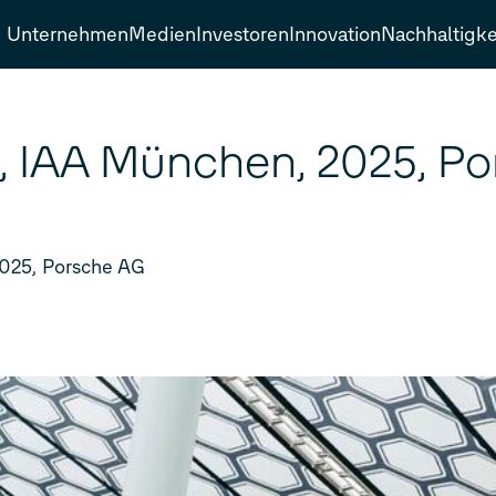
Unternehmen
Medien
Investoren
Innovation
Nachhaltigke
 IAA München, 2025, P
025, Porsche AG