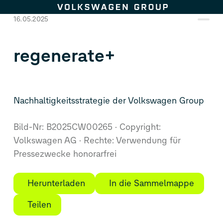
Zum Seiteninhalt springen
16.05.2025
regenerate+
Nachhaltigkeitsstrategie der Volkswagen Group
Bild-Nr: B2025CW00265
Copyright:
Volkswagen AG
Rechte: Verwendung für
Pressezwecke honorarfrei
Herunterladen
In die Sammelmappe
Teilen