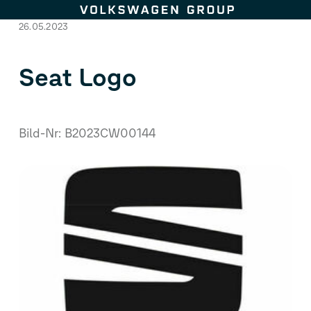
Zum Seiteninhalt springen
26.05.2023
Seat Logo
Bild-Nr: B2023CW00144