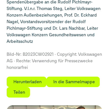
Spendenübergabe an die Rudolf Pichlmayr-
Stiftung. V.l.n.r. Thomas Steg, Leiter Volkswagen
Konzern Außenbeziehungen, Prof. Dr. Eckhard
Nagel, Vorstandsvorsitzender der Rudolf
Pichlmayr-Stiftung und Dr. Lars Nachbar, Leiter
Volkswagen Konzern Gesundheitswesen und
Arbeitsschutz
Bild-Nr: B2023CW02921
Copyright: Volkswagen
AG
Rechte: Verwendung für Pressezwecke
honorarfrei
Herunterladen
In die Sammelmappe
Teilen