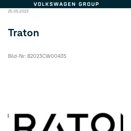
Zum Seiteninhalt springen
25.05.2023
Traton
Bild-Nr: B2023CW00435