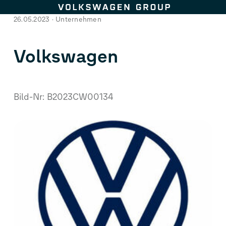
Zum Seiteninhalt springen
26.05.2023
Unternehmen
Volkswagen
Bild-Nr: B2023CW00134