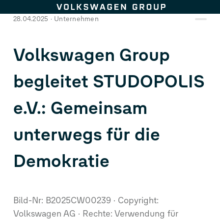
Zum Seiteninhalt springen
28.04.2025
Unternehmen
Volkswagen Group
begleitet STUDOPOLIS
e.V.: Gemeinsam
unterwegs für die
Demokratie
Bild-Nr: B2025CW00239
Copyright:
Volkswagen AG
Rechte: Verwendung für