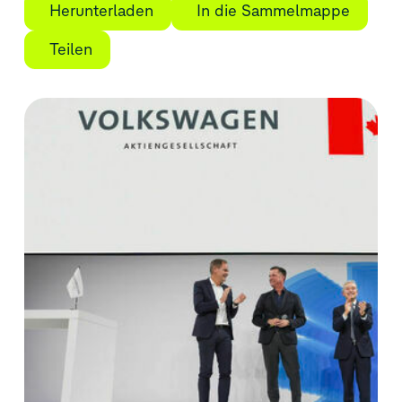
Herunterladen
In die Sammelmappe
Teilen