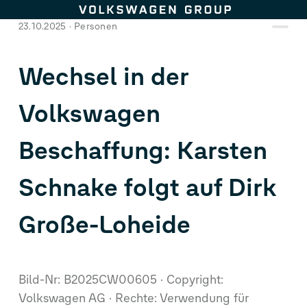
Zum Seiteninhalt springen
23.10.2025
Personen
Wechsel in der
Volkswagen
Beschaffung: Karsten
Schnake folgt auf Dirk
Große-Loheide
Bild-Nr: B2025CW00605
Copyright:
Volkswagen AG
Rechte: Verwendung für