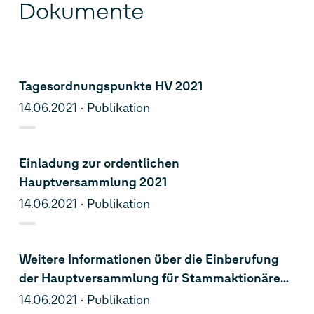
Dokumente
Tagesordnungspunkte HV 2021
14.06.2021
Publikation
Einladung zur ordentlichen
Hauptversammlung 2021
14.06.2021
Publikation
Weitere Informationen über die Einberufung
der Hauptversammlung für Stammaktionäre
Informationen gemäß § 125 Aktiengesetz
14.06.2021
Publikation