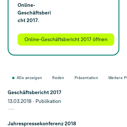
Online-
Geschäftsberi
cht 2017
.
Online-Geschäftsbericht 2017 öffnen
Alle anzeigen
Reden
Präsentation
Weitere P
Geschäftsbericht 2017
13.03.2018
Publikation
Jahrespressekonferenz 2018