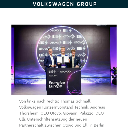
Zum Seiteninhalt springen
Von links nach rechts: Thomas Schmall,
Volkswagen Konzernvorstand Technik, Andreas
Thorsheim, CEO Otovo, Giovanni Palazzo, CEO
Elli. Unterschriftensetzung der neuen
Partnerschaft zwischen Otovo und Elli in Berlin